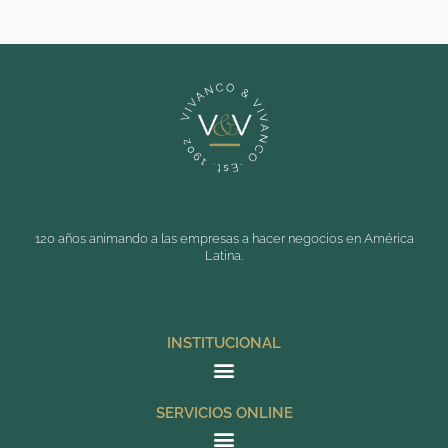
120 años animando a las empresas a hacer negocios en América
Latina.
INSTITUCIONAL
SERVICIOS ONLINE