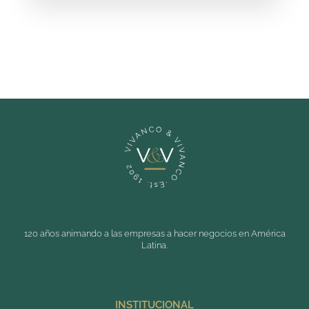
120 años animando a las empresas a hacer negocios en América
Latina.
INSTITUCIONAL