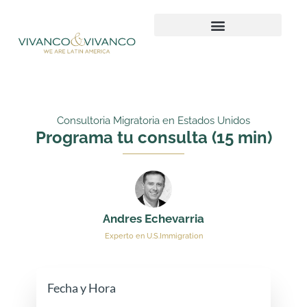
Ir
al
contenido
Consultoria Migratoria en Estados Unidos
Programa tu consulta (15 min)
Andres Echevarria
Experto en U.S.Immigration
Fecha y Hora