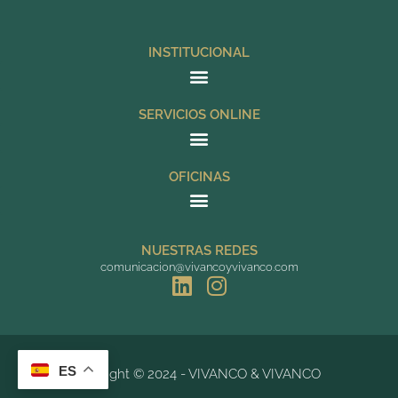
INSTITUCIONAL
SERVICIOS ONLINE
OFICINAS
NUESTRAS REDES
comunicacion@vivancoyvivanco.com
L
I
i
n
n
s
k
t
e
a
ES
Copyright © 2024 - VIVANCO & VIVANCO
d
g