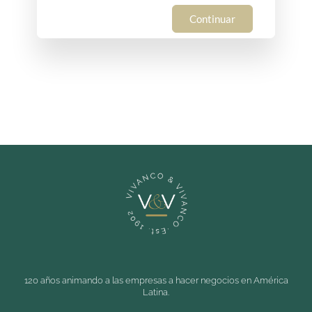
Continuar
120 años animando a las empresas a hacer negocios en América
Latina.