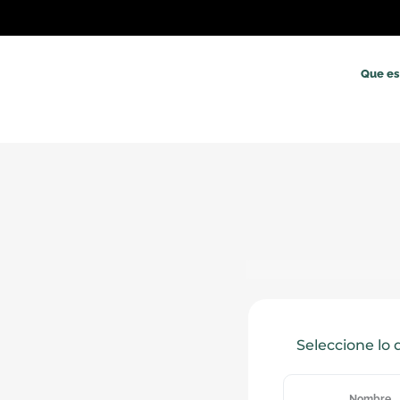
Ir
al
contenido
Que es
Seleccione lo
Nombre