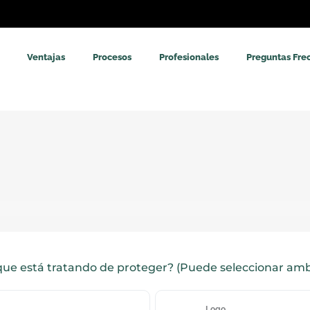
Ventajas
Procesos
Profesionales
Preguntas Fre
 que está tratando de proteger? (Puede seleccionar am
Logo