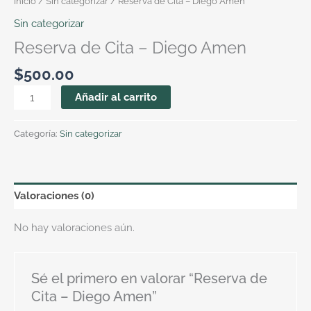
Inicio
/
Sin categorizar
/ Reserva de Cita – Diego Amen
Sin categorizar
Reserva de Cita – Diego Amen
$
500.00
Añadir al carrito
Categoría:
Sin categorizar
Valoraciones (0)
No hay valoraciones aún.
Sé el primero en valorar “Reserva de
Cita – Diego Amen”